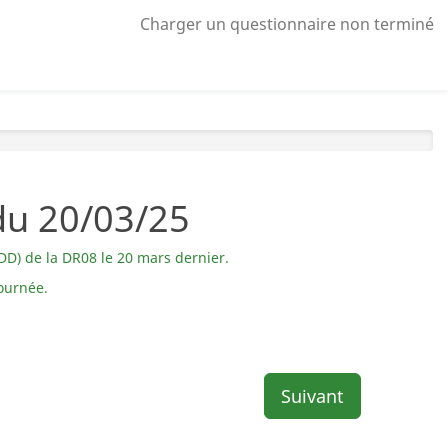
Charger un questionnaire non terminé
du 20/03/25
DD) de la DR08 le 20 mars dernier.
journée.
Suivant