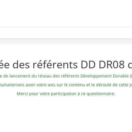
née des référents DD DR08 
née de lancement du réseau des référents Développement Durable (
uhaiterions avoir votre avis sur le contenu et le déroulé de cette 
Merci pour votre participation à ce questionnaire.